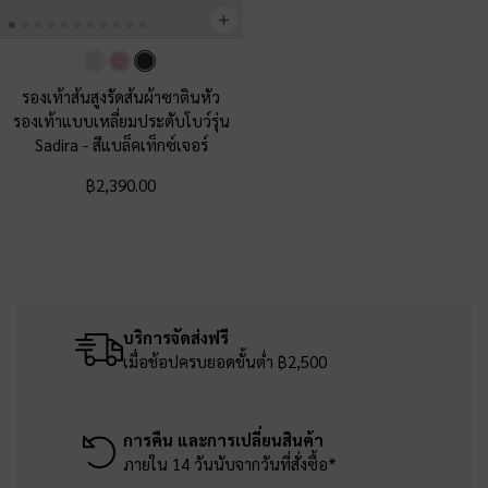
รองเท้าส้นสูงรัดส้นผ้าซาตินหัว
รองเท้าแบบเหลี่ยมประดับโบว์รุ่น
Sadira
-
สีแบล็คเท็กซ์เจอร์
฿2,390.00
บริการจัดส่งฟรี
เมื่อช้อปครบยอดขั้นต่ำ ฿2,500
การคืน และการเปลี่ยนสินค้า
ภายใน 14 วันนับจากวันที่สั่งซื้อ*