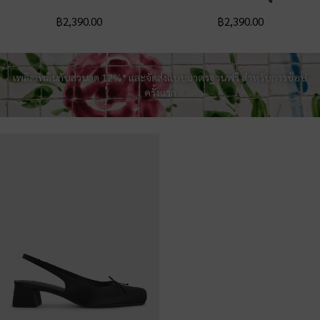
฿2,390.00
฿2,390.00
เพลิดเพลินกับส่วนลด 12%* และจัดส่งแบบมาตรฐานฟรี สำหรับการช้อป
ครั้งแรก