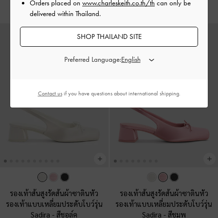
฿2,390.00
Orders placed on
www.charleskeith.co.th/th
can only be
delivered within Thailand.
SHOP THAILAND SITE
Preferred Language:
Contact us
if you have questions about international shipping.
รองเท้าส้นสูงรัดส้นผ้าซาตินหัว
รองเท้าส้นสูงรัดส้นผ้าซาตินหัว
รองเท้าแบบเหลี่ยมประดับโบว์รุ่น
รองเท้าแบบเหลี่ยมประดับโบว์รุ่น
Sadira
-
สีชอล์ค
Sadira
-
สีชมพู