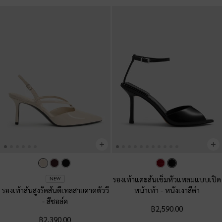
รองเท้าแตะส้นเข็มหัวแหลมแบบเปิด
NEW
รองเท้าส้นสูงรัดส้นดีเทลสายคาดตัววี
หน้าเท้า
-
หนังเงาสีดำ
-
สีชอล์ค
฿2,590.00
฿2,390.00