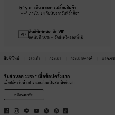
การคืน และการเปลี่ยนสินค้า
ภายใน 14 วันนับจากวันที่สั่งซื้อ*
สิทธิพิเศษสมาชิก VIP
ลดทันที 10% + จัดส่งฟรีตลอดทั้งปี
สินค้าใหม่
รองเท้า
กระเป๋า
กระเป๋าสตางค์
แอคเซสเ
Site footer
รับส่วนลด 12%* เมื่อช้อปครั้งแรก
เมื่อสมัครรับข่าวสาร และร่วมเป็นสมาชิกกับเรา
สมัครสมาชิก