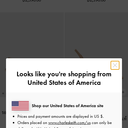
Looks like you're shopping from
United States of America
Shop our United States of America site
รองเท้าส้นสูงรัดส้นหัวแหลม
-
สีเบจ
Prices and payment amounts are displayed in
US $
.
รองเท้าส้นสูงรัดส้นหัวแหลมหนังแท้
Orders placed on
www.charleskeith.com/us
can only be
฿2,390.00
ดีเทลลายฉลุ
-
สีเบจ