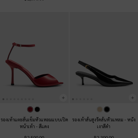
รองเท้าแตะส้นเข็มหัวแหลมแบบเปิด
รองเท้าส้นสูงรัดส้นหัวแหลม
-
หนัง
หน้าเท้า
-
สีแดง
เงาสีดำ
฿2,590.00
฿2,390.00