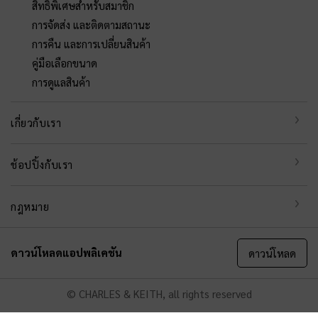
สิทธิพิเศษสำหรับสมาชิก
การจัดส่ง และติดตามสถานะ
การคืน และการเปลี่ยนสินค้า
คู่มือเลือกขนาด
การดูแลสินค้า
เกี่ยวกับเรา
ช้อปปิ้งกับเรา
กฎหมาย
ดาวน์โหลดแอปพลิเคชัน
ดาวน์โหลด
© CHARLES & KEITH, all rights reserved