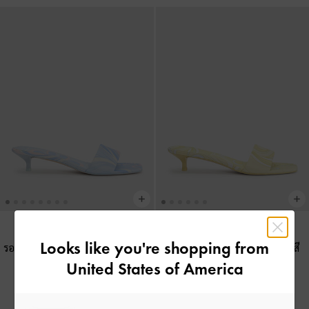
Looks like you're shopping from
รองเท้าส้นสูงเปิดส้นพิมพ์ลาย
-
สีฟ้า
รองเท้าส้นสูงเปิดส้นพิมพ์ลาย
-
สี
อ่อน
เหลือง
United States of America
฿2,190.00
฿2,190.00