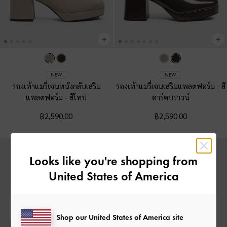
NEW
NEW
รองเท้าแมรี่เจนหนังกลับเสริม
รองเท้าแมรี่เจนเสริมแพลตฟอร์ม
-
สี
แพลตฟอร์ม
-
สีโทป
ดาร์คบราวน์
฿2,590.00
฿2,590.00
Looks like you're shopping from
United States of America
Shop our United States of America site