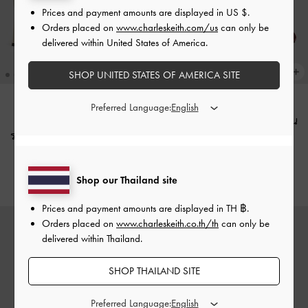
Prices and payment amounts are displayed in
US $
.
Orders placed on
www.charleskeith.com/us
can only be
delivered within United States of America.
SHOP UNITED STATES OF AMERICA SITE
Preferred Language:
รองเท้าแมรี่เจนหนังแก้วเสริมส้น
BACK IN STOCK
รองเท้าแมรี่เจนหนังแก้วเสริมส้น
บล็อค
-
สีมารูน
บล็อค
-
สีชอล์ค
฿2,790.00
฿2,790.00
Shop our Thailand site
Prices and payment amounts are displayed in
TH ฿
.
Orders placed on
www.charleskeith.co.th/th
can only be
delivered within Thailand.
SHOP THAILAND SITE
Preferred Language: