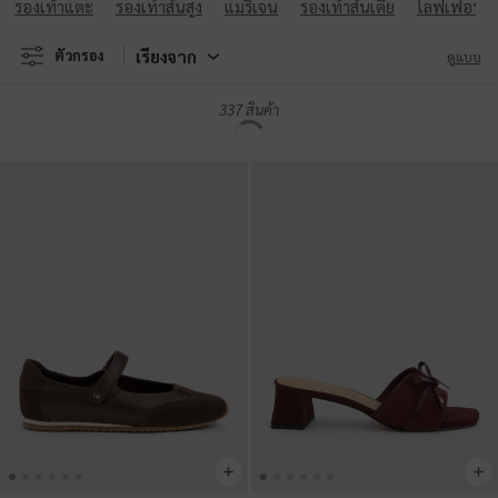
NEW
รองเท้าเพนนีโลฟเฟอร์รุ่น Kaiya
-
รองเท้าผ้าใบทรงแมรี่เจนหนังแท้
หนังเงาสีดำ
ลายตารางรุ่น Jace
-
สีมัลติ
฿2,390.00
฿3,390.00