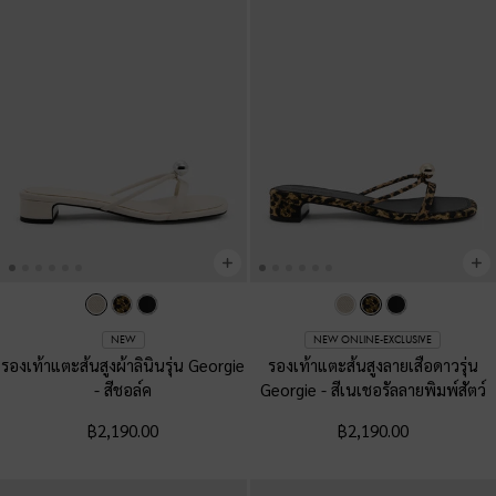
NEW
NEW ONLINE-EXCLUSIVE
รองเท้าแตะส้นสูงผ้าลินินรุ่น Georgie
รองเท้าแตะส้นสูงลายเสือดาวรุ่น
-
สีชอล์ค
Georgie
-
สีเนเชอรัลลายพิมพ์สัตว์
฿2,190.00
฿2,190.00