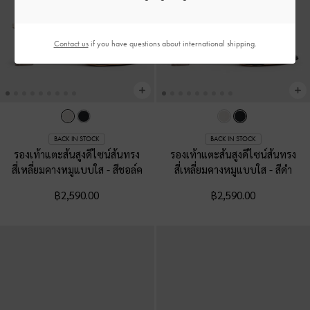
Contact us
if you have questions about international shipping.
BACK IN STOCK
BACK IN STOCK
รองเท้าแตะส้นสูงดีไซน์ส้นทรง
รองเท้าแตะส้นสูงดีไซน์ส้นทรง
สี่เหลี่ยมคางหมูแบบใส
-
สีชอล์ค
สี่เหลี่ยมคางหมูแบบใส
-
สีดำ
฿2,590.00
฿2,590.00