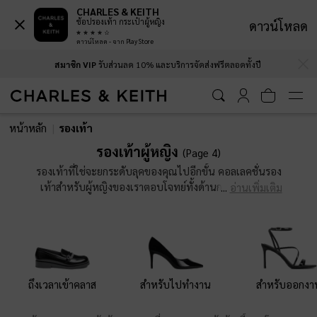
รองเท้าเพนนีโลฟเฟอร์รุ่น Kaiya
-
สี
รองเท้าเพนนีโลฟเฟอร์รุ่น Kaiya
-
สี
CHARLES & KEITH
ช้อปรองเท้า กระเป๋าผู้หญิง
ดาวน์โหลด
ขาว
ดาร์คบราวน์
ดาวน์โหลด - จาก Play Store
฿2,390.00
฿2,390.00