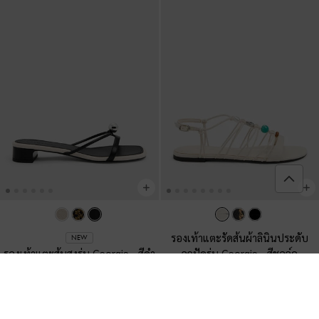
รองเท้าแตะรัดส้นผ้าลินินประดับ
NEW
รองเท้าแตะส้นสูงรุ่น Georgie
-
สีดำ
ลูกปัดรุ่น Georgie
-
สีชอล์ค
฿2,190.00
฿2,390.00