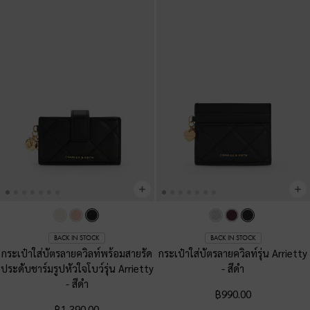
BACK IN STOCK
BACK IN STOCK
กระเป๋าใส่บัตรลายควิลท์พร้อมสายรัด
กระเป๋าใส่บัตรลายควิลท์รุ่น Arrietty
ประดับชาร์มรูปหัวใจโบว์รุ่น Arrietty
-
สีดำ
-
สีดำ
฿990.00
฿1,390.00