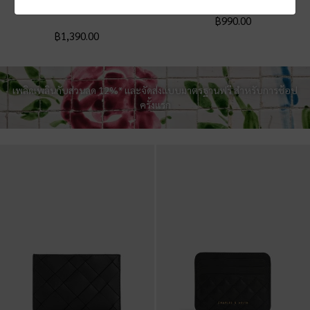
แท้
-
สีดำ
฿990.00
฿1,390.00
เพลิดเพลินกับส่วนลด 12%* และจัดส่งแบบมาตรฐานฟรี สำหรับการช้อป
ครั้งแรก