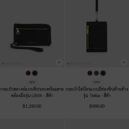
NEW
NEW
กระเป๋าสตางค์แบบซิปรอบพร้อมสาย
กระเป๋าใส่บัตรแบบมีช่องซิปด้านข้าง
คล้องมือรุ่น Lillith
-
สีดำ
รุ่น Twilia
-
สีดำ
฿1,290.00
฿990.00