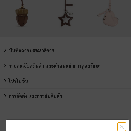
บันทึกจากบรรณาธิการ
รายละเอียดสินค้า และคำแนะนำการดูแลรักษา
โปรโมชั่น
การจัดส่ง และการคืนสินค้า
คุณอาจจะชอบสินค้านี้