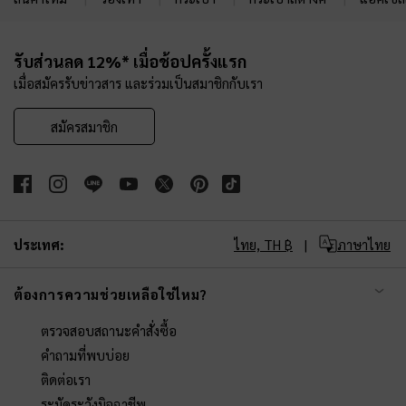
Site footer
รับส่วนลด 12%* เมื่อช้อปครั้งแรก
เมื่อสมัครรับข่าวสาร และร่วมเป็นสมาชิกกับเรา
สมัครสมาชิก
ประเทศ:
ไทย,
TH ฿
ภาษาไทย
ต้องการความช่วยเหลือใช่ไหม?
ตรวจสอบสถานะคำสั่งซื้อ
คำถามที่พบบ่อย
ติดต่อเรา
ระมัดระวังมิจฉาชีพ