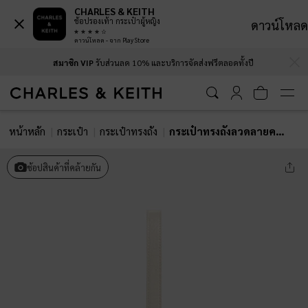
CHARLES & KEITH
ช้อปรองเท้า กระเป๋าผู้หญิง
ดาวน์โหลด
ดาวน์โหลด - จาก Play Store
…
…
สมาชิก VIP
รับส่วนลด 10% และบริการจัดส่งฟรีตลอดทั้งปี
หน้าหลัก
กระเป๋า
กระเป๋าทรงถัง
กระเป๋าทรงถังลวดลายควิลท์ประดับโซ่รุ่น Duo
ช้อปสินค้าที่คล้ายกัน