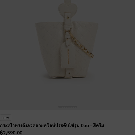
NEW
กระเป๋าทรงถังลวดลายควิลท์ประดับโซ่รุ่น Duo
- สีครีม
฿2,590.00