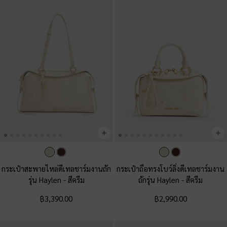
กระเป๋าสะพายไหล่ดีเทลชาร์มงานถัก
กระเป๋าถือทรงโบว์ลิ่งดีเทลชาร์มงาน
รุ่น Haylen
-
สีครีม
ถักรุ่น Haylen
-
สีครีม
฿3,390.00
฿2,990.00