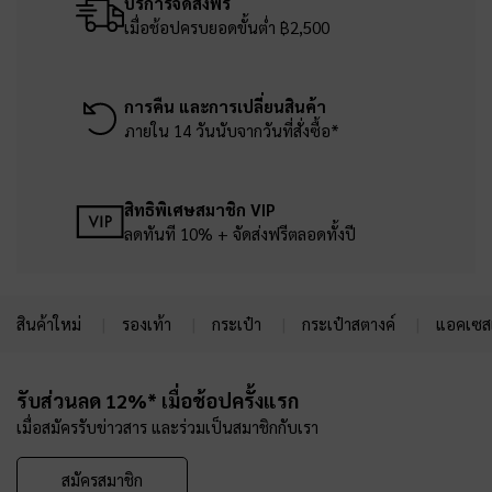
บริการจัดส่งฟรี
เมื่อช้อปครบยอดขั้นต่ำ ฿2,500
การคืน และการเปลี่ยนสินค้า
ภายใน 14 วันนับจากวันที่สั่งซื้อ*
สิทธิพิเศษสมาชิก VIP
ลดทันที 10% + จัดส่งฟรีตลอดทั้งปี
สินค้าใหม่
รองเท้า
กระเป๋า
กระเป๋าสตางค์
แอคเซสเ
Site footer
รับส่วนลด 12%* เมื่อช้อปครั้งแรก
เมื่อสมัครรับข่าวสาร และร่วมเป็นสมาชิกกับเรา
สมัครสมาชิก