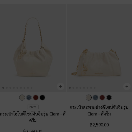
กระเป๋าสะพายข้างดีไซน์จับจีบรุ่น
NEW
กระเป๋าโฮโบดีไซน์จับจีบรุ่น Ciara
-
สี
Ciara
-
สีครีม
ครีม
฿2,590.00
฿3,590.00