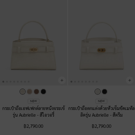
NEW
NEW
กระเป๋าถือเอฟเฟกต์ลายหนังจระเข้
กระเป๋าถือตกแต่งด้วยหัวเข็มขัดเมทัล
รุ่น Aubrielle
-
สีไอวอรี่
ลิครุ่น Aubrielle
-
สีครีม
฿2,790.00
฿2,790.00