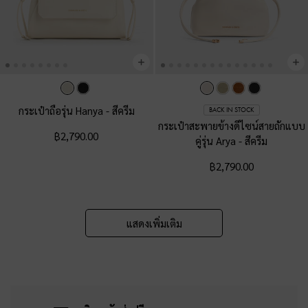
กระเป๋าถือรุ่น Hanya
-
สีครีม
BACK IN STOCK
กระเป๋าสะพายข้างดีไซน์สายถักแบบ
฿2,790.00
คู่รุ่น Arya
-
สีครีม
฿2,790.00
แสดงเพิ่มเติม