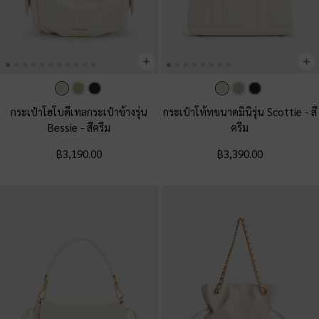
กระเป๋าโฮโบดีเทลกระเป๋าข้างรุ่น
กระเป๋าโท้ทขนาดมินิรุ่น Scottie
-
สี
Bessie
-
สีครีม
ครีม
฿3,190.00
฿3,390.00