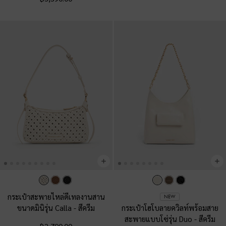
กระเป๋าสะพายไหล่ดีเทลงานสาน
NEW
ขนาดมินิรุ่น Calla
-
สีครีม
กระเป๋าโฮโบลายควิลท์พร้อมสาย
สะพายแบบโซ่รุ่น Duo
-
สีครีม