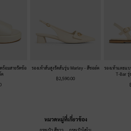
ร้อมสายรัดข้อ
รองเท้าส้นสูงรัดส้นรุ่น Marley
-
สีชอล์ค
รองเท้าแตะแ
์ค
T-Bar รุ
฿2,590.00
0
หมวดหมู่ที่เกี่ยวข้อง
กระเป๋า สีขาว
กระเป๋าโฮโบ