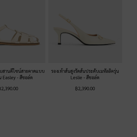
บบสานดีไซน์สายคาดแบบ
รองเท้าส้นสูงรัดส้นประดับเมทัลลิครุ่น
่น Easley
-
สีชอล์ค
Leslie
-
สีชอล์ค
฿2,390.00
฿2,390.00