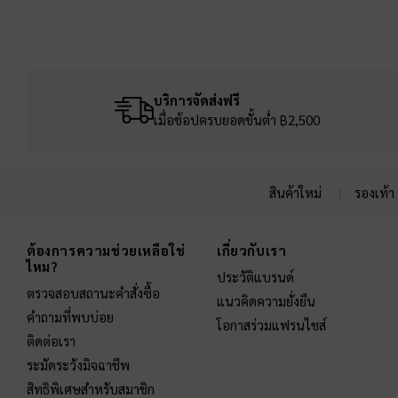
บริการจัดส่งฟรี
เมื่อช้อปครบยอดขั้นต่ำ ฿2,500
สินค้าใหม่
รองเท้า
Site footer
ต้องการความช่วยเหลือใช่
เกี่ยวกับเรา
ไหม?
ประวัติแบรนด์
ตรวจสอบสถานะคำสั่งซื้อ
แนวคิดความยั่งยืน
คำถามที่พบบ่อย
โอกาสร่วมแฟรนไชส์
ติดต่อเรา
ระมัดระวังมิจฉาชีพ
สิทธิพิเศษสำหรับสมาชิก