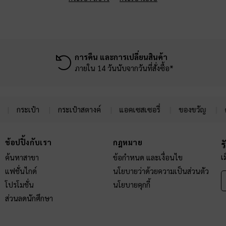
การคืน และการเปลี่ยนสินค้า
ภายใน 14 วันนับจากวันที่สั่งซื้อ*
กระเป๋า
กระเป๋าสตางค์
แอคเซสเซอรี่
ของขวัญ
ช้อปปิ้งกับเรา
กฎหมาย
ร
เ
ค้นหาสาขา
ข้อกำหนด และเงื่อนไข
แฟชั่นไกด์
นโยบายว่าด้วยความเป็นส่วนตัว
โปรโมชั่น
นโยบายคุกกี้
ส่วนลดนักศึกษา