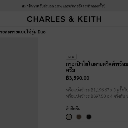
สมาชิก VIP
รับส่วนลด 10% และบริการจัดส่งฟรีตลอดทั้งปี
สายสะพายแบบโซ่รุ่น Duo
NEW
กระเป๋าโฮโบลายควิลท์พร้อ
ครีม
฿3,590.00
หรือแบ่งชำระ ฿1,196.67 x 3 ครั้งกั
หรือแบ่งชำระ ฿897.50 x 4 ครั้งกับ
สี:
สีครีม