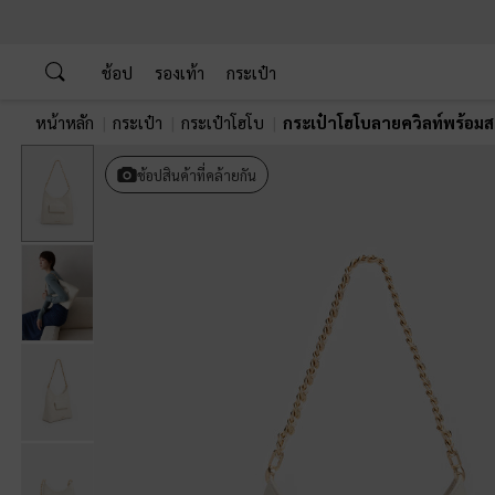
…
…
ช้อป
รองเท้า
กระเป๋า
หน้าหลัก
กระเป๋า
กระเป๋าโฮโบ
กระเป๋าโฮโบลายควิลท์พร้อม
Previous
ช้อปสินค้าที่คล้ายกัน