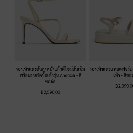
รองเท้าแตะส้นสูงหนังแก้วดีไซน์ส้นเข็ม
รองเท้าแตะแฟลตฟอร์มพ
พร้อมสายรัดข้อเท้ารุ่น Andricia
-
สี
เท้า
-
สีชอล
ชอล์ค
฿2,390.0
฿2,590.00