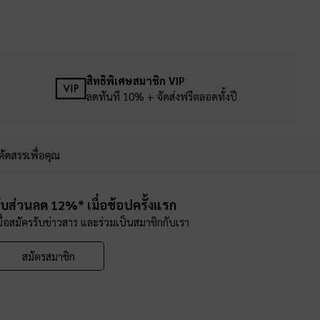
สิทธิพิเศษสมาชิก VIP
ลดทันที 10% + จัดส่งฟรีตลอดทั้งปี
คัดสรรเพื่อคุณ
ับส่วนลด 12%* เมื่อช้อปครั้งแรก
มื่อสมัครรับข่าวสาร และร่วมเป็นสมาชิกกับเรา
สมัครสมาชิก