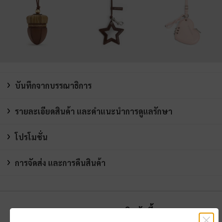
บันทึกจากบรรณาธิการ
รายละเอียดสินค้า และคำแนะนำการดูแลรักษา
โปรโมชั่น
การจัดส่ง และการคืนสินค้า
คุณอาจจะชอบสินค้านี้