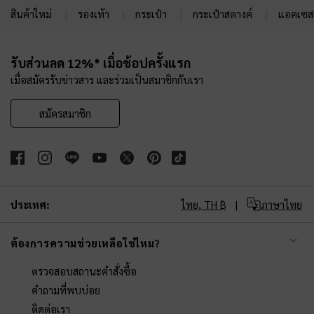
สินค้าใหม่
รองเท้า
กระเป๋า
กระเป๋าสตางค์
แอคเซสเ
Site footer
รับส่วนลด 12%* เมื่อช้อปครั้งแรก
เมื่อสมัครรับข่าวสาร และร่วมเป็นสมาชิกกับเรา
สมัครสมาชิก
ประเทศ:
ไทย,
TH ฿
ภาษาไทย
ต้องการความช่วยเหลือใช่ไหม?
ตรวจสอบสถานะคำสั่งซื้อ
คำถามที่พบบ่อย
ติดต่อเรา