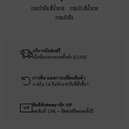
กระเป๋าถือ สีน้ำตาล
กระเป๋า สีน้ำตาล
กระเป๋าถือ
บริการจัดส่งฟรี
เมื่อช้อปครบยอดขั้นต่ำ ฿2,500
การคืน และการเปลี่ยนสินค้า
ภายใน 14 วันนับจากวันที่สั่งซื้อ*
สิทธิพิเศษสมาชิก VIP
ลดทันที 10% + จัดส่งฟรีตลอดทั้งปี