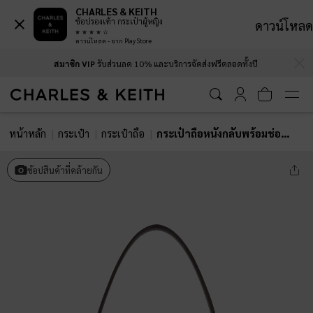
CHARLES & KEITH
ช้อปรองเท้า กระเป๋าผู้หญิง
ดาวน์โหลด
ดาวน์โหลด - จาก Play Store
…
…
สมาชิก VIP
รับส่วนลด 10% และบริการจัดส่งฟรีตลอดทั้งปี
หน้าหลัก
กระเป๋า
กระเป๋าถือ
กระเป๋าถือหนังกลับพร้อมช่องด้านข้างรุ่น Khai
ช้อปสินค้าที่คล้ายกัน