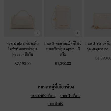
กระเป๋าสตางค์ประดับ
กระเป๋าคล้องข้อมือดีไซน์
กระเป๋าสตางค์ดีเท
โบว์พร้อมสายโซ่รุ่น
ลายควิลท์รุ่น Apfra
-
สี
รุ่น Augustine
Hazel
-
สีครีม
ครีม
฿1,590.0
฿2,190.00
฿1,390.00
หมวดหมู่ที่เกี่ยวข้อง
กระเป๋ามินิ สีขาว
กระเป๋า สีขาว
กระเป๋ามินิ