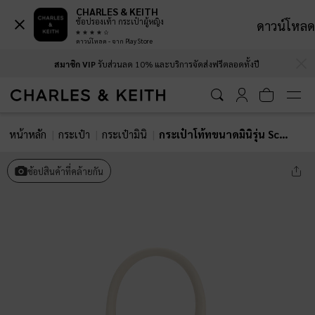
CHARLES & KEITH
ช้อปรองเท้า กระเป๋าผู้หญิง
ดาวน์โหลด
ดาวน์โหลด - จาก Play Store
…
…
สมาชิก VIP
รับส่วนลด 10% และบริการจัดส่งฟรีตลอดทั้งปี
หน้าหลัก
กระเป๋า
กระเป๋ามินิ
กระเป๋าโท้ทขนาดมินิรุ่น Scottie
ช้อปสินค้าที่คล้ายกัน