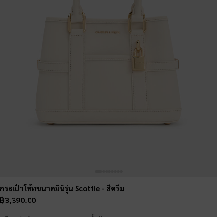
กระเป๋าโท้ทขนาดมินิรุ่น Scottie
- สีครีม
฿3,390.00