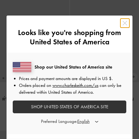
Looks like you're shopping from
United States of America
Shop our United States of America site
Prices and payment amounts are displayed in
US $
.
Orders placed on
www.charleskeith.com/us
can only be
delivered within United States of America.
ต่างหูประดับพู่รุ่น Orelia
-
สีซอฟต์
ต่างหูแบบติดหูรูปหัวใจเรซิ่นรุ่น
พิงค์
Annalise
-
สีชมพู
SHOP UNITED STATES OF AMERICA SITE
฿1,290.00
฿1,290.00
Preferred Language: