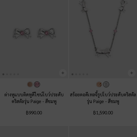
ต่างหูแบบติดหูดีไซน์โบว์ประดับ
สร้อยคอดีเทลจี้รูปโบว์ประดับคริสตัล
คริสตัลรุ่น Paige
-
สีชมพู
รุ่น Paige
-
สีชมพู
฿990.00
฿1,590.00