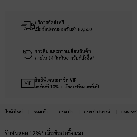
บริการจัดส่งฟรี
เมื่อช้อปครบยอดขั้นต่ำ ฿2,500
การคืน และการเปลี่ยนสินค้า
ภายใน 14 วันนับจากวันที่สั่งซื้อ*
สิทธิพิเศษสมาชิก VIP
ลดทันที 10% + จัดส่งฟรีตลอดทั้งปี
สินค้าใหม่
รองเท้า
กระเป๋า
กระเป๋าสตางค์
แอคเซสเ
Site footer
รับส่วนลด 12%* เมื่อช้อปครั้งแรก