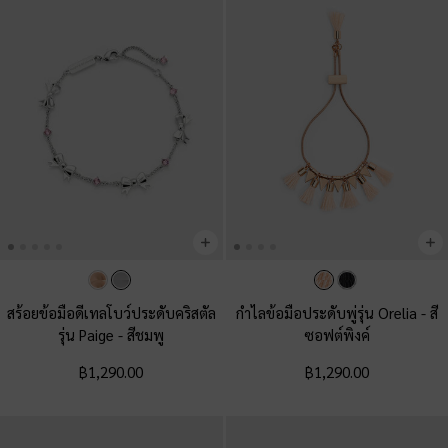
สร้อยข้อมือดีเทลโบว์ประดับคริสตัล
กำไลข้อมือประดับพู่รุ่น Orelia
-
สี
รุ่น Paige
-
สีชมพู
ซอฟต์พิงค์
฿1,290.00
฿1,290.00