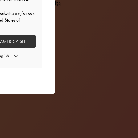
ที่เราเปิดตัวไปทั่วโลกในช่วง
eskeith.com/us
can
ed States of
 AMERICA SITE