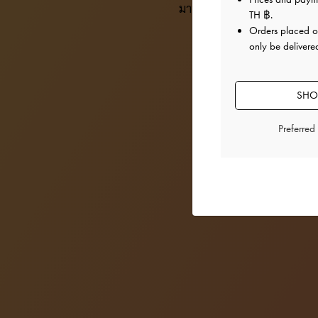
มาพร้อมกับไอเทมสุดพิเศษของแ
TH ฿
.
Orders placed 
only be delivered
SHOP
Preferred