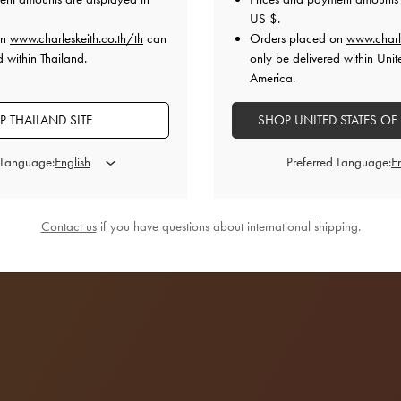
ต่ละพื้นที่และแบบ limited-edition ทั้งหลาย เชิญชมคอลเลคชั่นพิเศษ
US $
.
เทศกาลนี้
on
www.charleskeith.co.th/th
can
Orders placed on
www.charl
 within Thailand.
only be delivered within Unit
America.
 THAILAND SITE
SHOP UNITED STATES OF
 Language:
Preferred Language:
Contact us
if you have questions about international shipping.