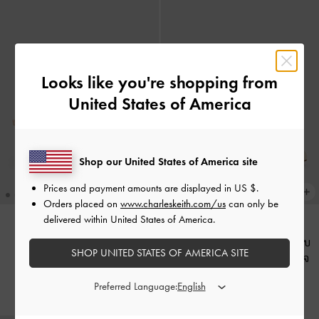
Looks like you're shopping from
United States of America
Shop our United States of America site
Prices and payment amounts are displayed in
US $
.
Orders placed on
www.charleskeith.com/us
can only be
delivered within United States of America.
รองเท้าส้นสูงรัดส้นหนังแก้วรุ่น
รองเท้าปิดส้นทรงแมรี่เจนประดับ
SHOP UNITED STATES OF AMERICA SITE
Kaleen
-
สีนู้ด
ดีเทลโบว์กุหลาบรุ่น Kelis
-
สีเบจ
฿2,590.00
฿2,590.00
Preferred Language: