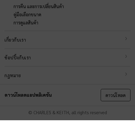
การคืน และการเปลี่ยนสินค้า
คู่มือเลือกขนาด
การดูแลสินค้า
เกี่ยวกับเรา
ช้อปปิ้งกับเรา
กฎหมาย
ดาวน์โหลดแอปพลิเคชัน
ดาวน์โหลด
© CHARLES & KEITH, all rights reserved