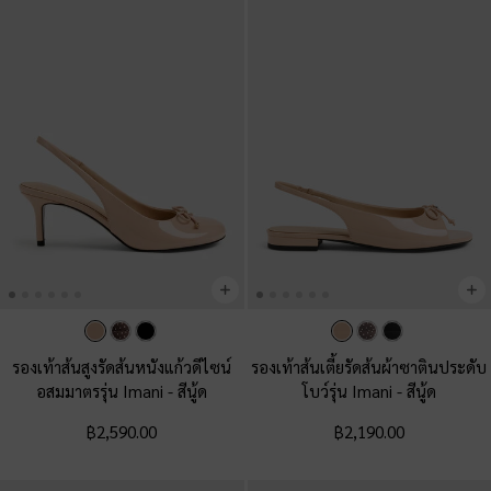
รองเท้าส้นสูงรัดส้นหนังแก้วดีไซน์
รองเท้าส้นเตี้ยรัดส้นผ้าซาตินประดับ
อสมมาตรรุ่น Imani
-
สีนู้ด
โบว์รุ่น Imani
-
สีนู้ด
฿2,590.00
฿2,190.00