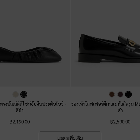
ยทรงบัลเล่ต์ดีไซน์จับจีบประดับโบว์
-
รองเท้าโลฟเฟอร์ดีเทลเมทัลลิครุ่น M
สีดำ
ดำ
฿2,190.00
฿2,590.00
แสดงเพิ่มเติม