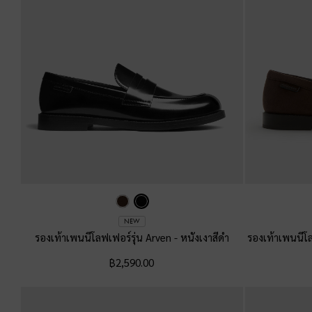
NEW
รองเท้าเพนนีโลฟเฟอร์รุ่น Arven
-
หนังเงาสีดำ
รองเท้าเพนนีโ
฿2,590.00