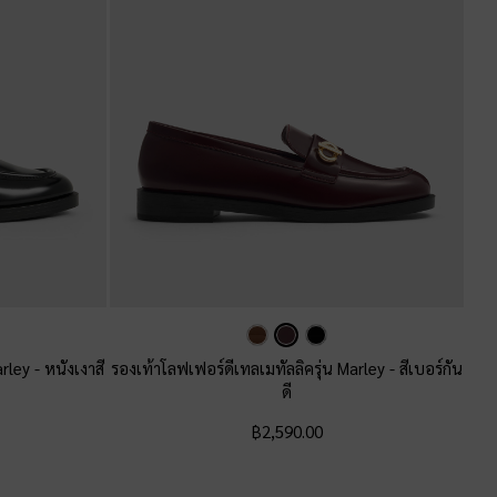
arley
-
หนังเงาสี
รองเท้าโลฟเฟอร์ดีเทลเมทัลลิครุ่น Marley
-
สีเบอร์กัน
ดี
฿2,590.00