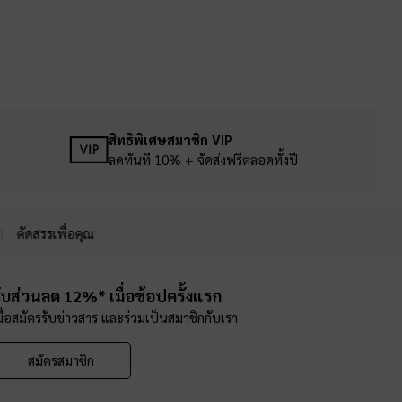
สิทธิพิเศษสมาชิก VIP
ลดทันที 10% + จัดส่งฟรีตลอดทั้งปี
คัดสรรเพื่อคุณ
ับส่วนลด 12%* เมื่อช้อปครั้งแรก
มื่อสมัครรับข่าวสาร และร่วมเป็นสมาชิกกับเรา
สมัครสมาชิก