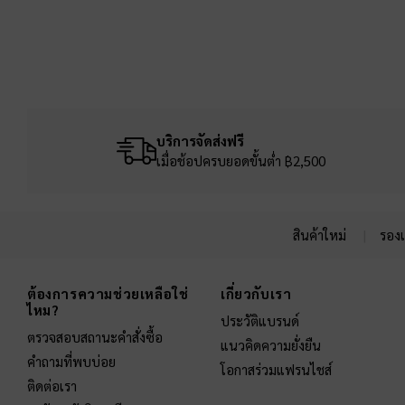
บริการจัดส่งฟรี
เมื่อช้อปครบยอดขั้นต่ำ ฿2,500
สินค้าใหม่
รองเ
Site footer
ต้องการความช่วยเหลือใช่
เกี่ยวกับเรา
ไหม?
ประวัติแบรนด์
ตรวจสอบสถานะคำสั่งซื้อ
แนวคิดความยั่งยืน
คำถามที่พบบ่อย
โอกาสร่วมแฟรนไชส์
ติดต่อเรา