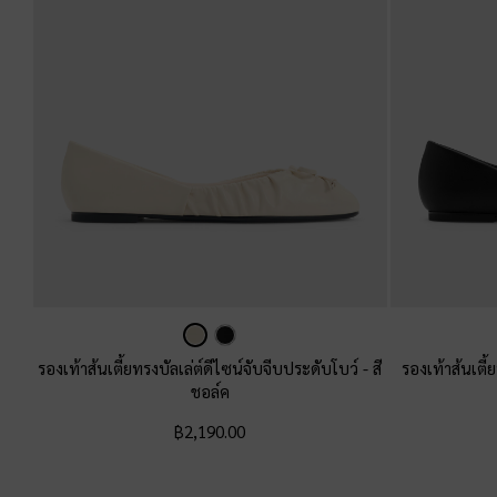
รองเท้าส้นเตี้ยทรงบัลเล่ต์ดีไซน์จับจีบประดับโบว์
-
สี
รองเท้าส้นเตี้
ชอล์ค
฿2,190.00