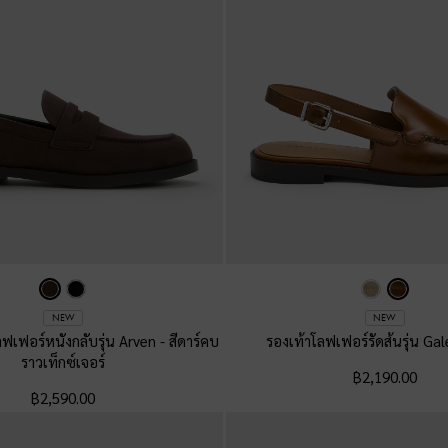
NEW
NEW
ลฟเฟอร์หนังกลับรุ่น Arven
-
สีดาร์คบ
รองเท้าโลฟเฟอร์รัดส้นรุ่น Ga
ราวเท็กซ์เจอร์
฿2,190.00
฿2,590.00