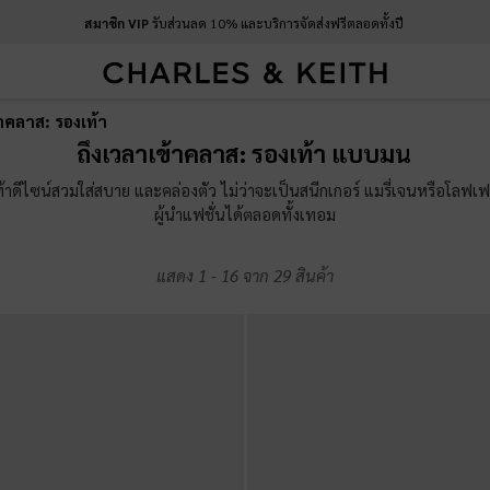
สมาชิก VIP
รับส่วนลด 10% และบริการจัดส่งฟรีตลอดทั้งปี
าคลาส: รองเท้า
สมาชิก VIP
รับส่วนลด 10% และบริการจัดส่งฟรีตลอดทั้งปี
ถึงเวลาเข้าคลาส: รองเท้า แบบมน
ท้าดีไซน์สวมใส่สบาย และคล่องตัว ไม่ว่าจะเป็นสนีกเกอร์ แมรี่เจนหรือโลฟเ
ผู้นำแฟชั่นได้ตลอดทั้งเทอม
แสดง
1
-
16
จาก
29
สินค้า