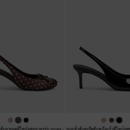
ัดส้นลายจุดดีไซน์อสมมาตรรุ่น Imani
-
รองเท้าส้นสูงรัดส้นหนังแก้วดีไซน์อ