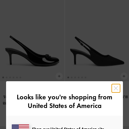
Looks like you're shopping from
รองเท้าส้นสูงรัดส้นหนังแก้วดีไซน์
รองเท้าส้นสูงรัดส้นหนังกลับสังเคราะ
อสมมาตรรุ่น Imani
-
หนังแก้วสีดำ
รุ่น Kaia
-
สีแบล็คเท็กซ์เจอร์
United States of America
฿2,590.00
฿2,390.00
Shop our United States of America site