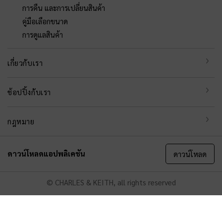
การคืน และการเปลี่ยนสินค้า
คู่มือเลือกขนาด
การดูแลสินค้า
เกี่ยวกับเรา
ช้อปปิ้งกับเรา
กฎหมาย
ดาวน์โหลดแอปพลิเคชัน
ดาวน์โหลด
© CHARLES & KEITH, all rights reserved