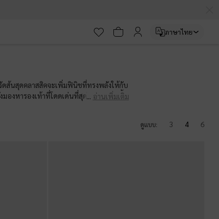
ภาษาไทย
รัดส้นสุดคลาสสิคจะเพิ่มฟินิชที่ทรงพลังให้กับ
มองหารองเท้าที่โดดเด่นที่สุดในงานปาร์ตี้
อ่านเพิ่มเติม
าย
3
4
6
ดูแบบ: