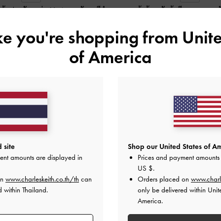
ดส้นประดับมุกรุ่น Marie
-
หนังเงาสีดำ
รองเท้าส้นสูงรัดส้นดีเทลสายคาดต
฿2,390.00
฿2,390.00
ike you're shopping from
Unite
of America
 site
Shop our United States of Am
ent amounts are displayed in
Prices and payment amounts 
US $
.
on
www.charleskeith.co.th/th
can
Orders placed on
www.charl
 within Thailand.
only be delivered within Unit
America.