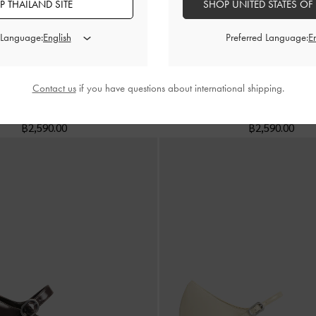
 THAILAND SITE
SHOP UNITED STATES OF
 Language:
Preferred Language:
NEW
NEW
ปิดส้นหนังแก้วดีไซน์หัวแหลมประดับ
รองเท้าส้นสูงปิดส้นหนังแก้วดีไซน
Contact us
if you have questions about international shipping.
เมทัลลิค
-
สีนู้ด
เมทัลลิค
-
สีเบอร์กันด
฿2,590.00
฿2,590.00