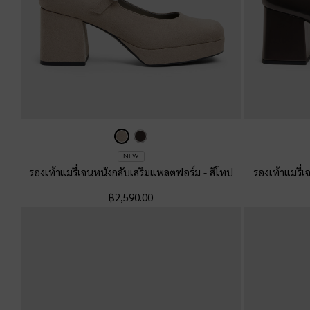
NEW
รองเท้าแมรี่เจนหนังกลับเสริมแพลตฟอร์ม
-
สีโทป
รองเท้าแมรี
฿2,590.00