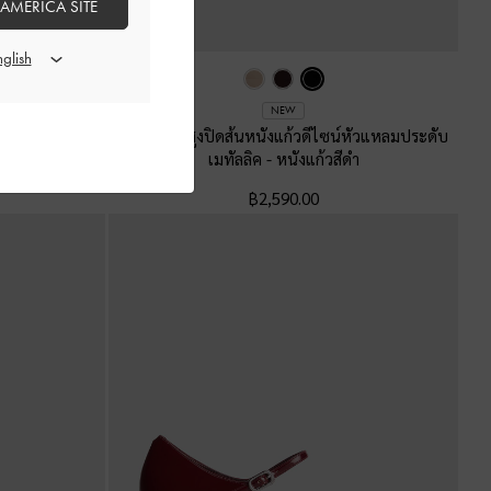
 AMERICA SITE
NEW
์หัวแหลมประดับ
รองเท้าส้นสูงปิดส้นหนังแก้วดีไซน์หัวแหลมประดับ
ี
เมทัลลิค
-
หนังแก้วสีดำ
฿2,590.00