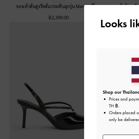
รองเท้าส้นสูงรัดส้นประดับมุกรุ่น Marie
-
สีโทป
รองเท้าส้นสูงรั
฿2,390.00
Looks l
Shop our Thailand
Prices and paym
TH ฿
.
Orders placed 
only be delivered