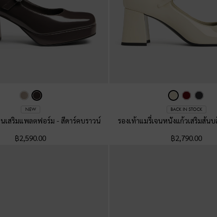
NEW
BACK IN STOCK
่เจนเสริมแพลตฟอร์ม
-
สีดาร์คบราวน์
รองเท้าแมรี่เจนหนังแก้วเสริมส้น
฿2,590.00
฿2,790.00