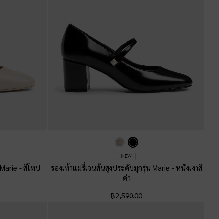
NEW
น Marie
-
สีโทป
รองเท้าแมรี่เจนส้นสูงประดับมุกรุ่น Marie
-
หนังเงาสี
ดำ
฿2,590.00