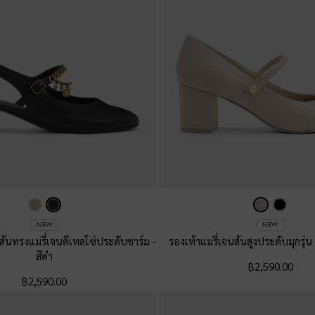
NEW
NEW
ัดส้นทรงแมรี่เจนดีเทลโซ่ประดับชาร์ม
-
รองเท้าแมรี่เจนส้นสูงประดับมุกรุ่
สีดำ
฿2,590.00
฿2,590.00