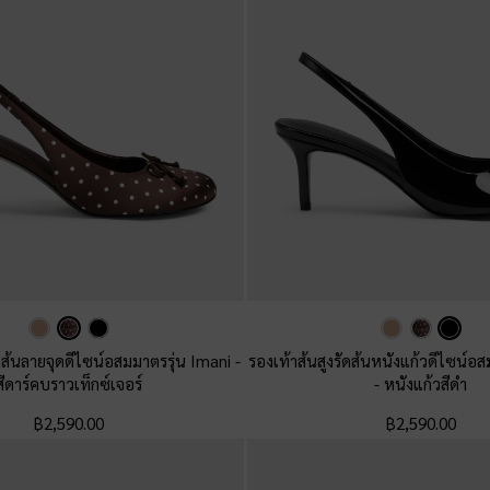
ัดส้นลายจุดดีไซน์อสมมาตรรุ่น Imani
-
รองเท้าส้นสูงรัดส้นหนังแก้วดีไซน์อ
สีดาร์คบราวเท็กซ์เจอร์
-
หนังแก้วสีดำ
฿2,590.00
฿2,590.00