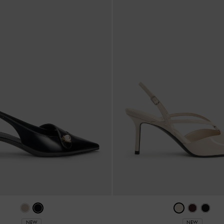
NEW
NEW