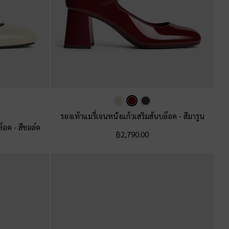
รองเท้าแมรี่เจนหนังแก้วเสริมส้นบล็อค
-
สีมารูน
บล็อค
-
สีชอล์ค
฿2,790.00