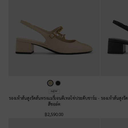
NEW
รองเท้าส้นสูงรัดส้นทรงแมรี่เจนดีเทลโซ่ประดับชาร์ม
-
รองเท้าส้นสูงร
สีชอล์ค
฿2,590.00