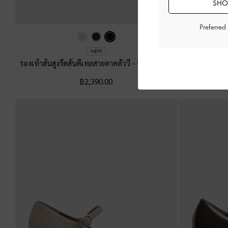
SHOP
Preferred
NEW
รองเท้าส้นสูงรัดส้นดีเทลสายคาดตัววี
-
หนังเงาสีดำ
รองเท้าส้นสูง
฿2,390.00