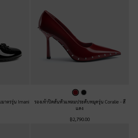
สมมาตรรุ่น Imani
รองเท้าปิดส้นหัวแหลมประดับหมุดรุ่น Coralie
-
สี
แดง
฿2,790.00