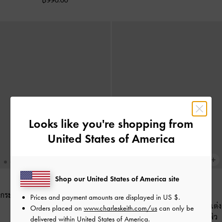
Looks like you're shopping from
United States of America
Shop our United States of America site
กระเป๋าใส่บัตรดีไซน์ลายควิลท์ตกแต่ง
BACK IN STOCK
Prices and payment amounts are displayed in
US $
.
ซิปด้านบนรุ่น Alva
-
สีครีม
กระเป๋าใส่บัตรดีไซน์ลายควิลท์ตกแต่ง
Orders placed on
www.charleskeith.com/us
can only be
ซิปเมทัลลิคด้านบนรุ่น Alva
-
สีพิว
delivered within United States of America.