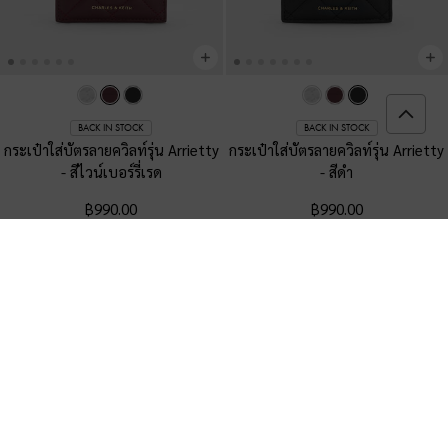
BACK IN STOCK
BACK IN STOCK
กระเป๋าใส่บัตรลายควิลท์รุ่น Arrietty
กระเป๋าใส่บัตรลายควิลท์รุ่น Arrietty
-
สีไวน์เบอร์รี่เรด
-
สีดำ
฿990.00
฿990.00