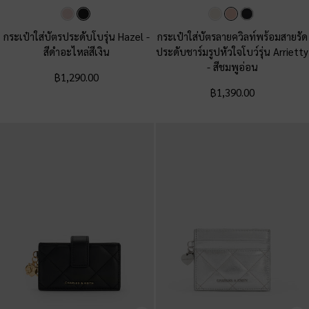
กระเป๋าใส่บัตรประดับโบรุ่น Hazel
-
กระเป๋าใส่บัตรลายควิลท์พร้อมสายรัด
สีดำอะไหล่สีเงิน
ประดับชาร์มรูปหัวใจโบว์รุ่น Arrietty
-
สีชมพูอ่อน
฿1,290.00
฿1,390.00